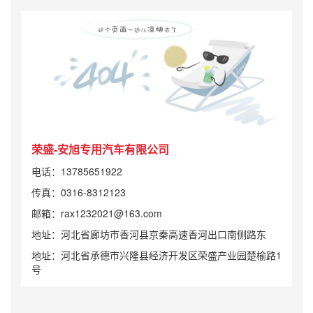
荣盛-安旭专用汽车有限公司
电话：13785651922
传真：0316-8312123
邮箱：
rax1232021@163.com
地址：河北省廊坊市香河县京秦高速香河出口南侧路东
地址：河北省承德市兴隆县经济开发区荣盛产业园楚榆路1
号