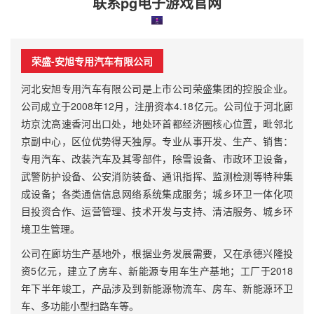
联系pg电子游戏官网
荣盛-安旭专用汽车有限公司
河北安旭专用汽车有限公司是上市公司荣盛集团的控股企业。
公司成立于2008年12月，注册资本4.18亿元。公司位于河北廊
坊京沈高速香河出口处，地处环首都经济圈核心位置，毗邻北
京副中心，区位优势得天独厚。专业从事开发、生产、销售：
专用汽车、改装汽车及其零部件，除雪设备、市政环卫设备，
武警防护设备、公安消防装备、通讯指挥、监测检测等特种集
成设备；各类通信信息网络系统集成服务；城乡环卫一体化项
目投资合作、运营管理、技术开发与支持、清洁服务、城乡环
境卫生管理。
公司在廊坊生产基地外，根据业务发展需要，又在承德兴隆投
资5亿元，建立了房车、新能源专用车生产基地；工厂于2018
年下半年竣工，产品涉及到新能源物流车、房车、新能源环卫
车、多功能小型扫路车等。