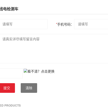
线电检测车
*
手机号码：
提交
清除
TED PRODUCTS