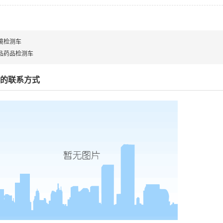
境检测车
品药品检测车
网的联系方式