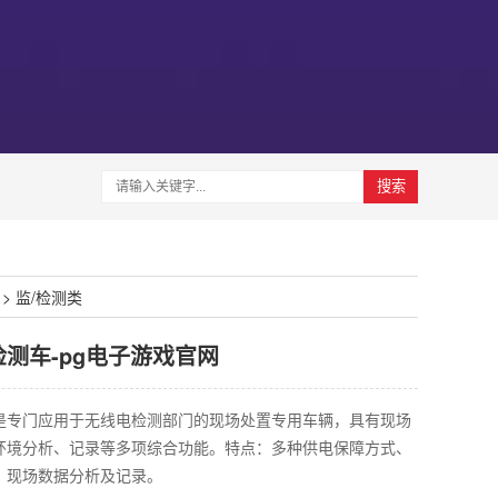
搜索
>
监/检测类
测车-pg电子游戏官网
是专门应用于无线电检测部门的现场处置专用车辆，具有现场
环境分析、记录等多项综合功能。特点：多种供电保障方式、
、现场数据分析及记录。