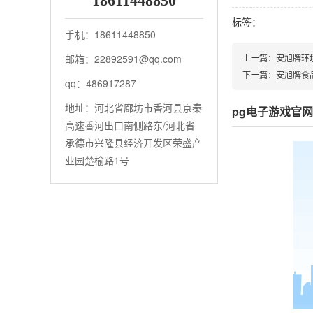
18611448850
标签：
手机：18611448850
邮箱：
22892591@qq.com
上一篇：安旭牌环
下一篇：安旭牌食
qq：486917287
地址：河北省廊坊市香河县京秦
pg电子游戏官
高速香河出口南侧路东/河北省
承德市兴隆县经济开发区荣盛产
业园楚榆路1号