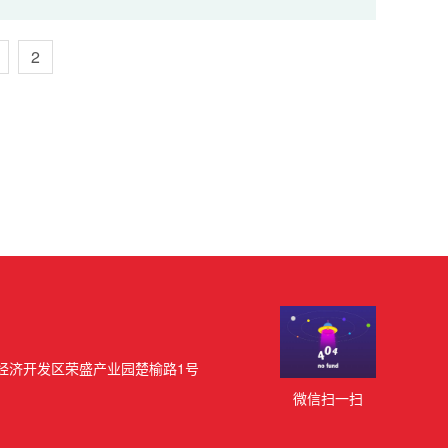
2
经济开发区荣盛产业园楚榆路1号
微信扫一扫