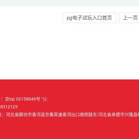
pg电子试玩入口首页
上一页
p 02158649号 "));
8312123
址：河北省廊坊市香河县京秦高速香河出口南侧路东/河北省承德市兴隆县