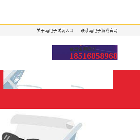
关于pg电子试玩入口
|
联系pg电子游戏官网
全国咨询热线：
18516858968
关于pg电子试玩入口
在线留言