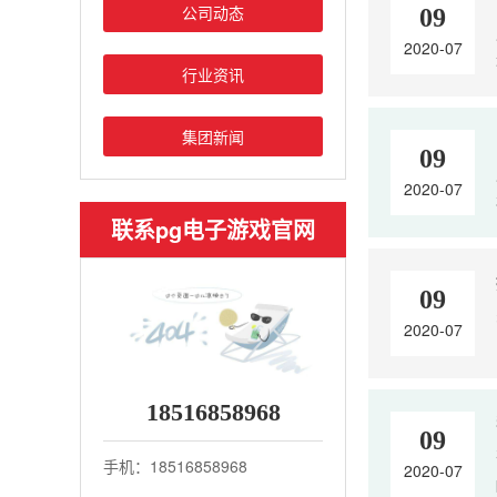
公司动态
09
2020-07
行业资讯
集团新闻
09
2020-07
联系pg电子游戏官网
09
2020-07
18516858968
09
手机：18516858968
2020-07