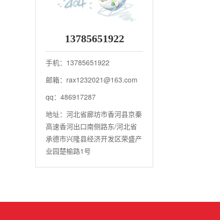
13785651922
手机：13785651922
邮箱：
rax1232021@163.com
qq：486917287
地址：河北省廊坊市香河县京秦
高速香河出口南侧路东/河北省
承德市兴隆县经济开发区荣盛产
业园楚榆路1号