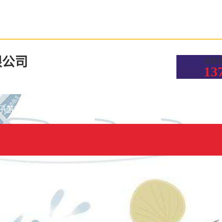
限公司
全国
13
电子游戏官网的产品展示
案例展示
新闻资讯