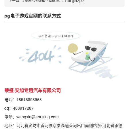
下一篇：
4座高尔夫球车（基础版）ax-ltd-gf4zj02j
pg电子游戏官网的联系方式
荣盛·安旭专用汽车有限公司
电话：18516858968
qq：486917287
电邮：
wangxin@anrising.com
地址：河北省廊坊市香河县京秦高速香河出口南侧路东/河北省承德