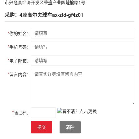
市兴隆县经济开发区荣盛产业园楚榆路1号
采购：4座高尔夫球车ax-ztd-gf4z01
*
你的姓名：
*
手机号码：
*
电子邮箱：
*
留言内容：
*
验证码：
提交
清除