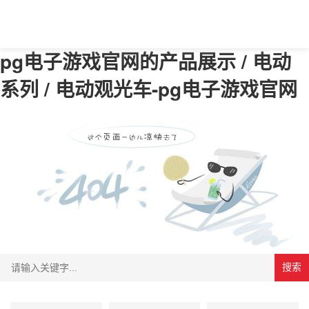
pg电子游戏官网的产品展示 / 电动
系列 / 电动观光车-pg电子游戏官网
搜索