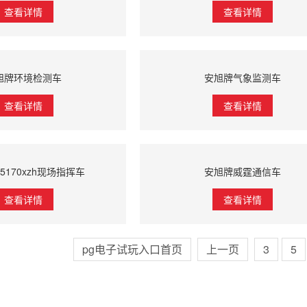
查看详情
查看详情
旭牌环境检测车
安旭牌气象监测车
查看详情
查看详情
5170xzh现场指挥车
安旭牌威霆通信车
查看详情
查看详情
pg电子试玩入口首页
上一页
3
5