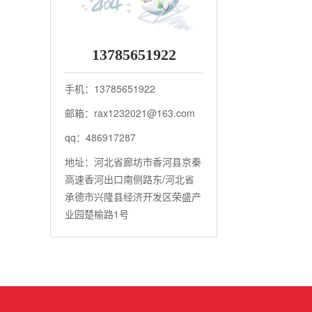
13785651922
手机：13785651922
邮箱：
rax1232021@163.com
qq：486917287
地址：河北省廊坊市香河县京秦
高速香河出口南侧路东/河北省
承德市兴隆县经济开发区荣盛产
业园楚榆路1号