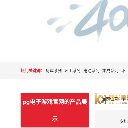
热门关键词：
房车系列
环卫系列
电动系列
集成系列
环
当前位置：
p
pg电子游戏官网的产品展
示
安旭