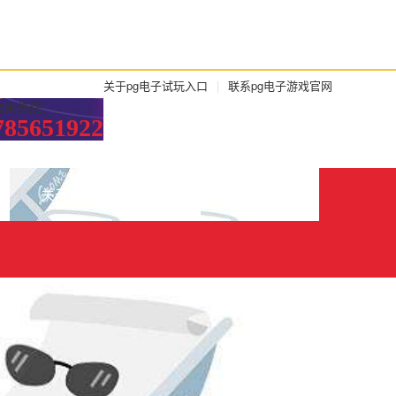
关于pg电子试玩入口
|
联系pg电子游戏官网
咨询热线：
785651922
关于pg电子试玩入口
在线留言