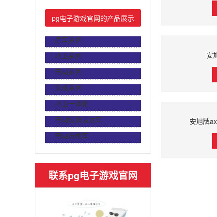
pg电子游戏官网的产品展示
房车系列
安
环卫系列
电动系列
集成系列
环卫一体化
电动垃圾清运车
安旭牌ax
电动洗地车
联系pg电子游戏官网