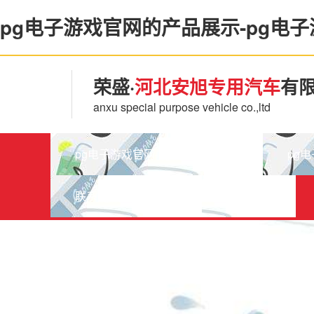
pg电子游戏官网的产品展示-pg电
荣盛·
河北安旭专用汽车
有
anxu special purpose vehicle co.,ltd
pg电子游戏官网-pg电子试玩入口
pg
联系pg电子游戏官网
诚招代理